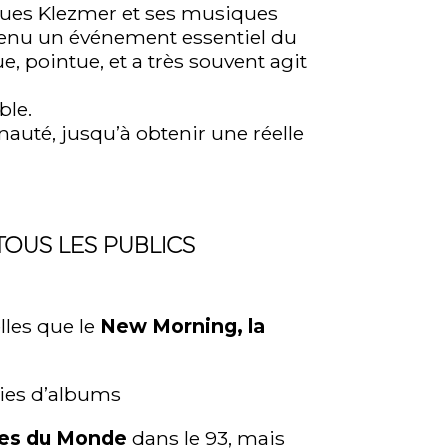
siques Klezmer et ses musiques
Devenu un événement essentiel du
e, pointue, et a très souvent agit
ble.
nauté, jusqu’à obtenir une réelle
TOUS LES PUBLICS
lles que le
New Morning, la
ties d’albums
ques du Monde
dans le 93, mais