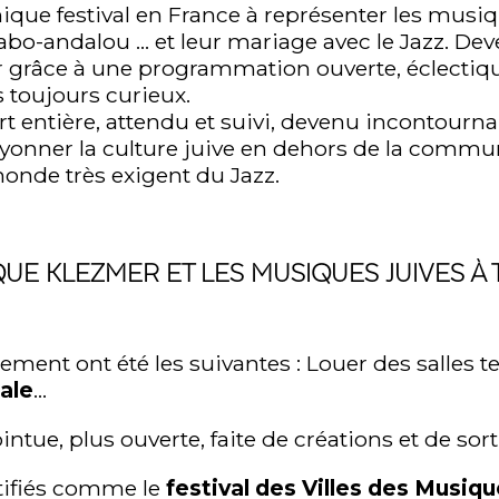
unique festival en France à représenter les mu
 arabo-andalou … et leur mariage avec le Jazz. 
uer grâce à une programmation ouverte, éclectiqu
toujours curieux.
rt entière, attendu et suivi, devenu incontourna
rayonner la culture juive en dehors de la commu
monde très exigent du Jazz.
QUE KLEZMER ET LES MUSIQUES JUIVES À 
ment ont été les suivantes : Louer des salles te
gale
…
ue, plus ouverte, faite de créations et de sor
ntifiés comme le
festival des Villes des Musi