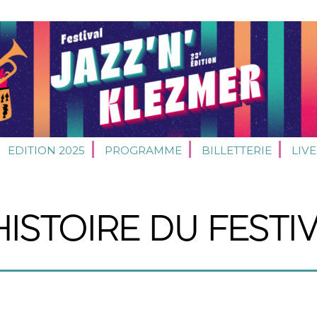
EDITION 2025
PROGRAMME
BILLETTERIE
LIVE
HISTOIRE DU FESTI