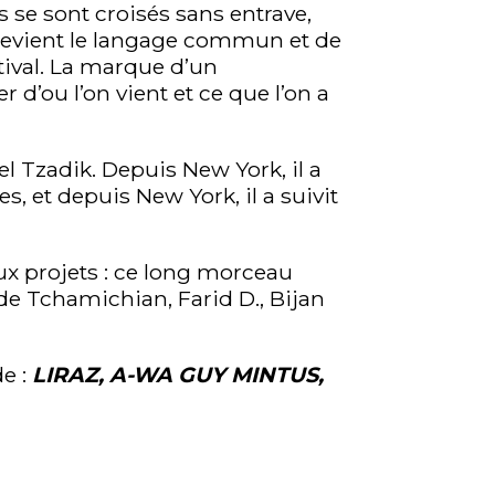
se sont croisés sans entrave,
 devient le langage commun et de
tival. La marque d’un
d’ou l’on vient et ce que l’on a
el Tzadik. Depuis New York, il a
s, et depuis New York, il a suivit
ux projets : ce long morceau
aude Tchamichian, Farid D., Bijan
e :
LIRAZ, A-WA GUY MINTUS,