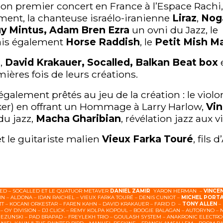
on premier concert en France à l’Espace Rachi,
ment, la chanteuse israélo-iranienne
Liraz
,
Nog
y Mintus, Adam Bren Ezra
un ovni du Jazz, le
is également
Horse Raddish
, le
Petit Mish M
s,
David
Krakauer
,
Socalled
, Balkan Beat box
mières fois de leurs créations.
galement prêtés au jeu de la création : le violo
ker) en offrant un Hommage à Larry Harlow,
Vi
du jazz,
Macha
Gharibian
, révélation jazz aux 
et le guitariste malien
Vieux
Farka
Touré
, fils
.
LED – SOCALLED ET LE QUATUOR METAVER
DANIEL ZAMIR
YARON HERMAN –
VINCE
N – ALDONA – IDAN RAICHEL – VIEUX FARKA TOURÉ – DENIS CUNIOT –
MICHEL PORT
 – KOCANI ORKESTAR – FAREN KAHN – DAVID KRAKAUER – FARID D –
TONY ALLEN
–
– OY DIVISION – DJ CLICK – REMY KOLPA KOPOUL – BOOGIE BALAGAN – AUTORYNO – 
IEZUNSKI – PAD BRAPAD – FREYLEKH TRIO – GOULASH SYSTEM – ANAKRONIC ELECTRO