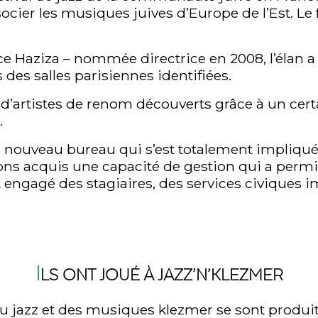
associer les musiques juives d’Europe de l’Est. Le 
ce Haziza – nommée directrice en 2008, l’élan a
s des salles parisiennes identifiées.
d’artistes de renom découverts grâce à un cert
.
un nouveau bureau qui s’est totalement impliqu
vons acquis une capacité de gestion qui a permis
engagé des stagiaires, des services civiques i
I
LS ONT JOUÉ À JAZZ’N’KLEZMER
 jazz et des musiques klezmer se sont produit