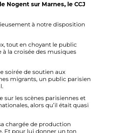
 de Nogent sur Marnes, le CCJ
ieusement à notre disposition
x, tout en choyant le public
e à la croisée des musiques
ne soirée de soutien aux
nes migrants, un public parisien
l.
 sur les scènes parisiennes et
tionales, alors qu’il était quasi
c sa chargée de production
. Et pour lui donner un ton