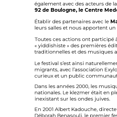
également avec des acteurs de l
92 de Boulogne, le Centre Me
Établir des partenaires avec le
Ma
leurs salles et nous apportent un
Toutes ces actions ont participé 
« yiddishiste » des premières éd
traditionnelles et des musiques a
Le festival s’est ainsi naturellem
migrants, avec l’association Exy
curieux et un public communauta
Dans les années 2000, les musiq
nationales. Le klezmer était en pl
inexistant sur les ondes juives.
En 2001 Albert Kadouche, directeu
Déborah Benasouli, le premier fe