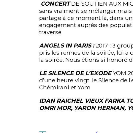
CONCERT
DE SOUTIEN AUX MIGRAN
sans vraiment se mélanger mais 
partage à ce moment là, dans un 
engagement auprès des populations
traversé
ANGELS IN PARIS :
2017 : 3 grou
pris les rennes de la soirée, lui 
la soirée. Nous étions si honoré 
LE SILENCE DE L’EXODE
YOM 201
d’une heure vingt, le Silence de l
Chémirani et Yom
IDAN RAICHEL VIEUX FARKA 
OMRI MOR, YARON HERMAN, Y