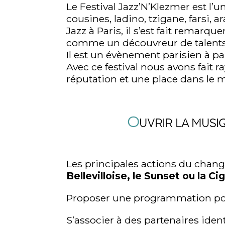
Le Festival Jazz’N’Klezmer est l’
cousines, ladino, tzigane, farsi,
Jazz à Paris, il s’est fait remarq
comme un découvreur de talents 
Il est un évènement parisien à pa
Avec ce festival nous avons fait 
réputation et une place dans le 
O
UVRIR LA MUSI
Les principales actions du change
Bellevilloise, le Sunset ou la Ci
Proposer une programmation point
S’associer à des partenaires ide