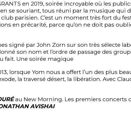
TS en 2019, soirée incroyable où les publics 
en se souriant, tous réuni par la musique qui
club parisien. C’est un moment très fort du fes
 en précarité, parce qu’on ne doit pas oublier 
pes signé par John Zorn sur son très sélecte lab
a donné son nom et l’ordre de passage des groupe
du fait. Une soirée magique
3, lorsque Yom nous a offert l’un des plus bea
’exode, la traversé désert, la libération. Avec Cl
TOURÉ
au New Morning. Les premiers concerts d
ONATHAN AVISHAI