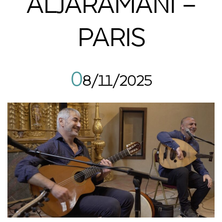
ALJARAMANI –
PARIS
0
8/11/2025