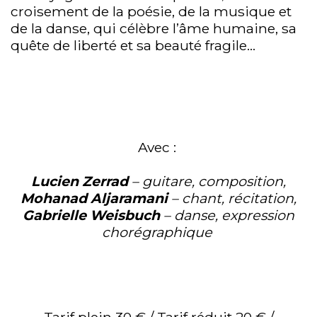
croisement de la poésie, de la musique et
de la danse, qui célèbre l’âme humaine, sa
quête de liberté et sa beauté fragile…
Avec :
Lucien
Zerrad
– guitare, composition,
Mohanad
A
l
jaramani
– chant,
récitation,
Gabrielle
Weisbuch
– danse, expression
chorégraphique
Tarif plein 30 € / Tarif réduit 20 €
/