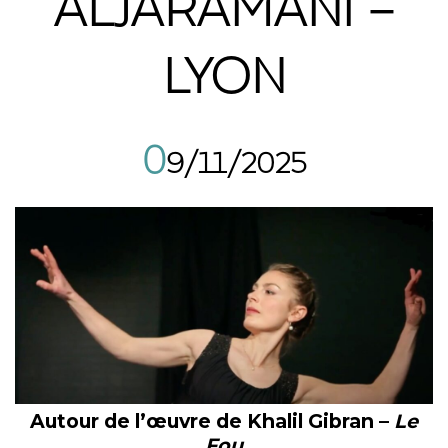
ALJARAMANI –
LYON
0
9/11/2025
Autour de l’œuvre de Khalil Gibran –
Le
Fou