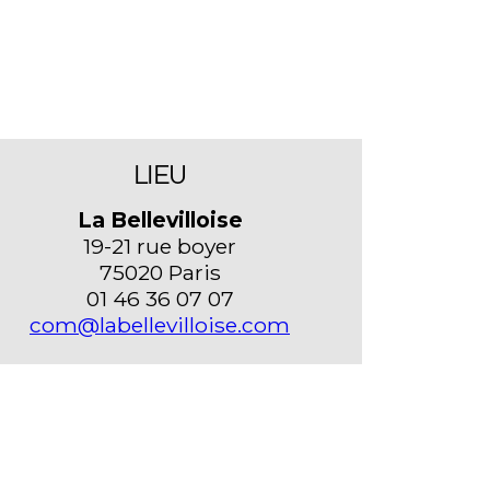
LIEU
La Bellevilloise
19-21 rue boyer
75020 Paris
01 46 36 07 07
com@labellevilloise.com