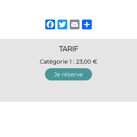
Facebook
Twitter
Email
Partager
TARIF
Catégorie 1 : 23,00 €
Je réserve