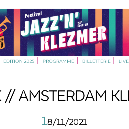
EDITION 2025
PROGRAMME
BILLETTERIE
LIVE
 // AMSTERDAM K
1
8/11/2021