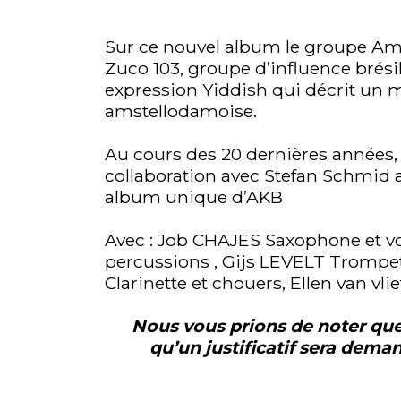
Sur ce nouvel album le groupe A
Zuco 103, groupe d’influence brés
expression Yiddish qui décrit un
amstellodamoise.
Au cours des 20 dernières années, 
collaboration avec Stefan Schmid a
album unique d’AKB
Avec : Job CHAJES Saxophone et vo
percussions , Gijs LEVELT Tromp
Clarinette et chouers, Ellen van vl
Nous vous prions de noter que 
qu’un justificatif sera dema