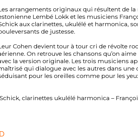
Les arrangements originaux qui résultent de la
estonienne Lembé Lokk et les musiciens Françoi
Schick aux clarinettes, ukulélé et harmonica, son
bouleversants de justesse.
Leur Cohen devient tour à tour cri de révolte roc
aérienne. On retrouve les chansons qu’on aim
avec la version originale. Les trois musiciens a
maîtrisé qui dialogue avec les autres dans une 
séduisant pour les oreilles comme pour les yeu
Schick, clarinettes ukulélé harmonica – Françoi
D