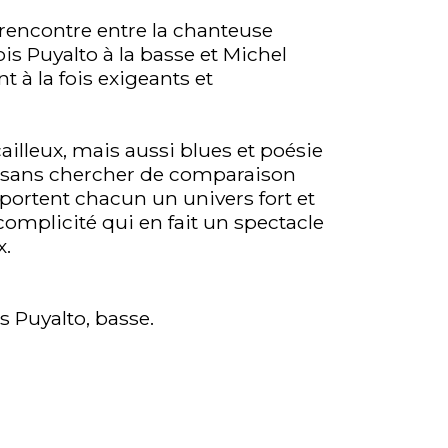
 rencontre entre la chanteuse
s Puyalto à la basse et Michel
t à la fois exigeants et
ailleux, mais aussi blues et poésie
e sans chercher de comparaison
pportent chacun un univers fort et
complicité qui en fait un spectacle
x.
s Puyalto, basse.