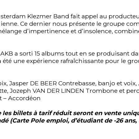
msterdam Klezmer Band fait appel au product
ilienne. Ce dernier nous présente le groupe c
 mélange d’impertinence et d’insolence, combi
AKB a sorti 15 albums tout en se produisant da
 été une expérience rafraîchissante pour le gr
ix, Jasper DE BEER Contrebasse, banjo et voix,
ette, Jozeph VAN DER LINDEN Trombone et per
iet – Accordéon
les billets à tarif réduit seront en vente uni
ndé (Carte Pole emploi, d’étudiant de -26 ans,