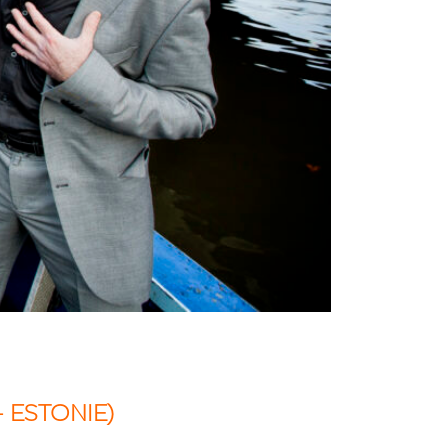
-
ESTONIE)