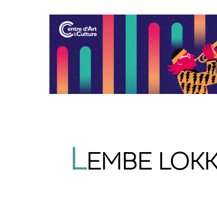
L
EMBE LOKK