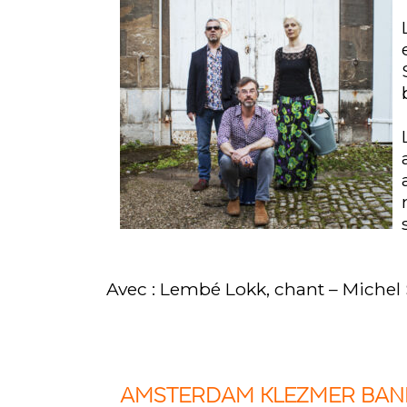
Avec : Lembé Lokk, chant – Michel 
AMSTERDAM KLEZMER BAN