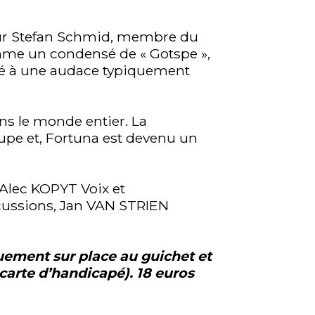
eur Stefan Schmid, membre du
omme un condensé de « Gotspe »,
né à une audace typiquement
ns le monde entier. La
oupe et, Fortuna est devenu un
 Alec KOPYT Voix et
cussions, Jan VAN STRIEN
quement sur place au guichet et
 carte d’handicapé). 18 euros