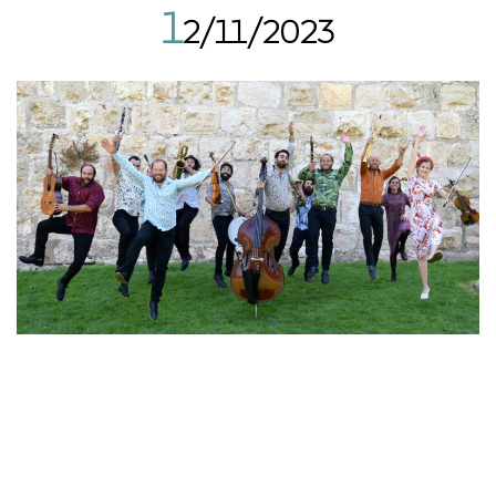
1
2/11/2023