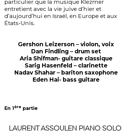
particulier que la musique Klezmer
entretient avec la vie juive d’hier et
d’aujourd’hui en Israël, en Europe et aux
États-Unis.
Gershon Leizerson – violon, voix
Dan Findling – drum set
Aria Shifman- guitare classique
Sarig Hasenfeld – clarinette
Nadav Shahar – bariton saxophone
Eden Hai- bass guitare
ère
En 1
partie
LAURENT ASSOULEN PIANO SOLO