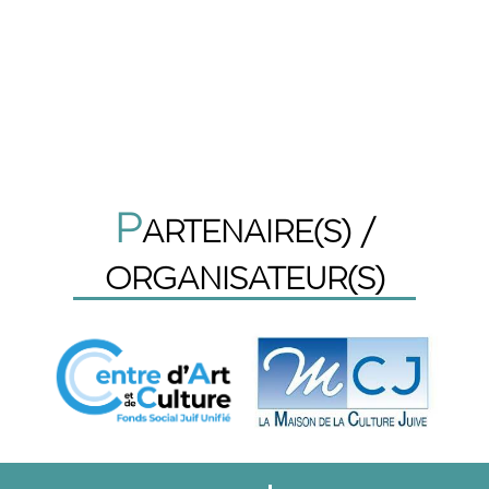
P
ARTENAIRE(S) /
ORGANISATEUR(S)