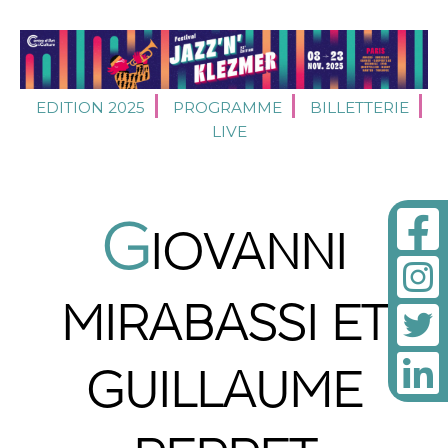
EDITION 2025
PROGRAMME
BILLETTERIE
LIVE
G
IOVANNI
MIRABASSI ET
GUILLAUME