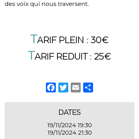
des voix qui nous traversent.
T
ARIF PLEIN : 30€
T
ARIF REDUIT : 25€
Facebook
Twitter
Email
Partager
DATES
19/11/2024 19:30
19/11/2024 21:30