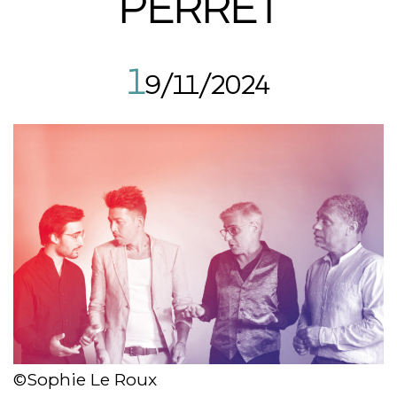
PERRET
1
9/11/2024
©Sophie Le Roux