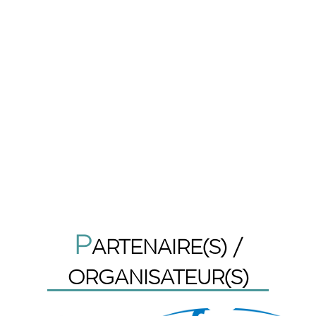
P
ARTENAIRE(S) /
ORGANISATEUR(S)