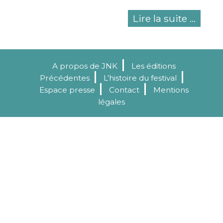
Lire la suite ...
A propos de JNK
Les éditions
Précédentes
L’histoire du festival
Espace presse
Contact
Mentions
légales