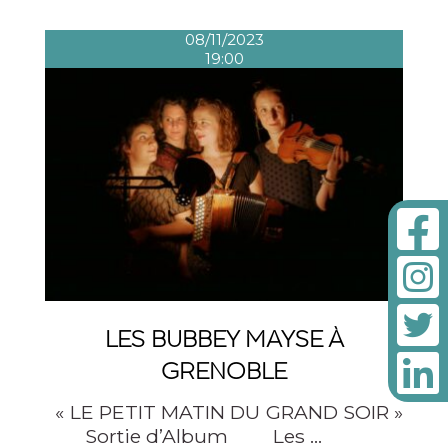
08/11/2023
19:00
LES BUBBEY MAYSE À
GRENOBLE
« LE PETIT MATIN DU GRAND SOIR »
Sortie d’Album Les …